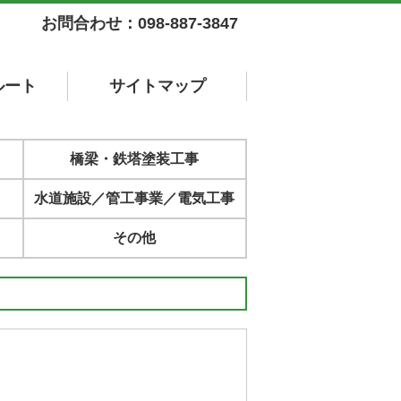
お問合わせ：098-887-3847
ルート
サイト
マップ
橋梁・鉄塔塗装工事
水道施設／管工事業／電気工事
その他