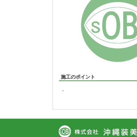
施工のポイント
-