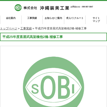
お問合わせ：098-887-3847
会社案内
工事実績
お知らせ/ご案内
求人/リクルート
サイト
マップ
トップページ
»
工事実績
» 平成25年度喜屋武高架橋他2橋-補修工事
平成25年度喜屋武高架橋他2橋-補修工事