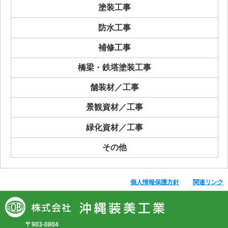
塗装工事
防水工事
補修工事
橋梁・鉄塔塗装工事
舗装材／工事
景観資材／工事
緑化資材／工事
その他
個人情報保護方針
関連リンク
〒903-0804