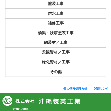
塗装工事
防水工事
補修工事
橋梁・鉄塔塗装工事
舗装材／工事
景観資材／工事
緑化資材／工事
その他
個人情報保護方針
関連リンク
〒903-0804