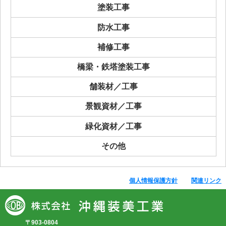
塗装工事
防水工事
補修工事
橋梁・鉄塔塗装工事
舗装材／工事
景観資材／工事
緑化資材／工事
その他
個人情報保護方針
関連リンク
〒903-0804