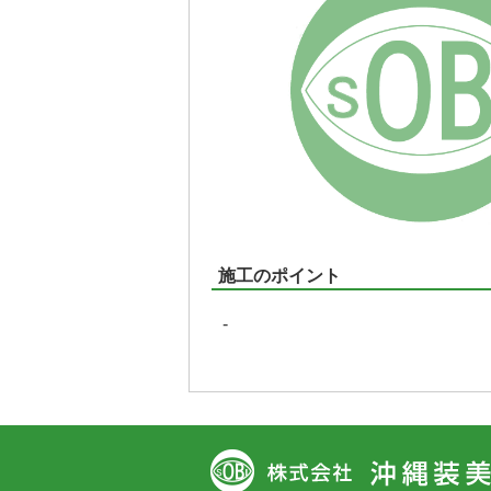
施工のポイント
-