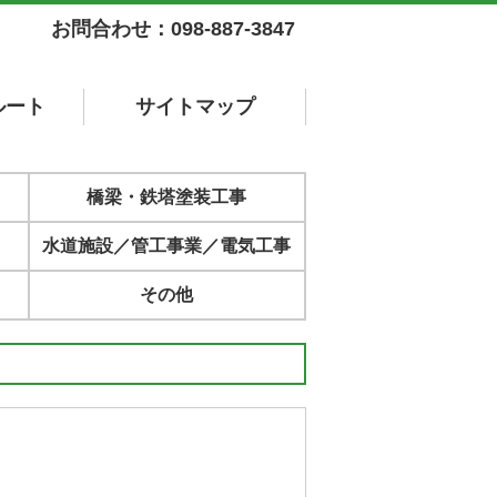
お問合わせ：098-887-3847
ルート
サイト
マップ
橋梁・鉄塔塗装工事
水道施設／管工事業／電気工事
その他