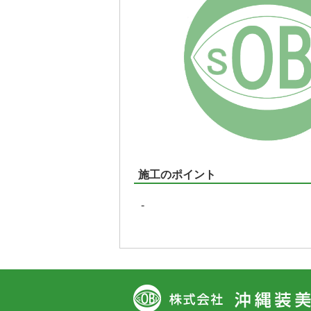
施工のポイント
-