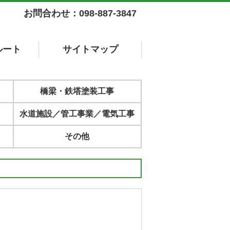
お問合わせ：098-887-3847
ルート
サイト
マップ
橋梁・鉄塔塗装工事
水道施設／管工事業／電気工事
その他