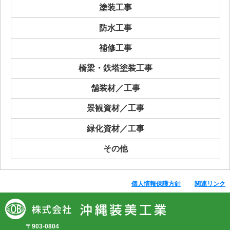
塗装工事
防水工事
補修工事
橋梁・鉄塔塗装工事
舗装材／工事
景観資材／工事
緑化資材／工事
その他
個人情報保護方針
関連リンク
〒903-0804