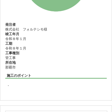
発注者
株式会社 フォルテシモ様
竣工年月
令和８年１月
工期
令和８年１月
工事種別
管工事
所在地
那覇市
施工のポイント
-