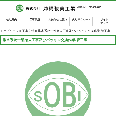
お問合わせ：098-887-3847
会社案内
工事実績
お知らせ/ご案内
求人/リクルート
サイト
マップ
トップページ
»
工事実績
» 排水系統一部撤去工事及びパッキン交換作業-管工事
排水系統一部撤去工事及びパッキン交換作業-管工事