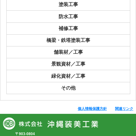
塗装工事
防水工事
補修工事
橋梁・鉄塔塗装工事
舗装材／工事
景観資材／工事
緑化資材／工事
その他
個人情報保護方針
関連リンク
〒903-0804