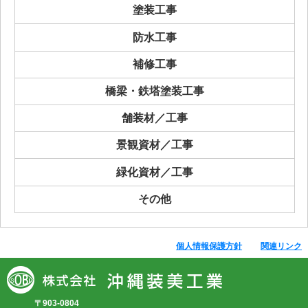
塗装工事
防水工事
補修工事
橋梁・鉄塔塗装工事
舗装材／工事
景観資材／工事
緑化資材／工事
その他
個人情報保護方針
関連リンク
〒903-0804