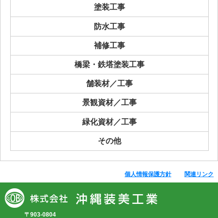
塗装工事
防水工事
補修工事
橋梁・鉄塔塗装工事
舗装材／工事
景観資材／工事
緑化資材／工事
その他
個人情報保護方針
関連リンク
〒903-0804