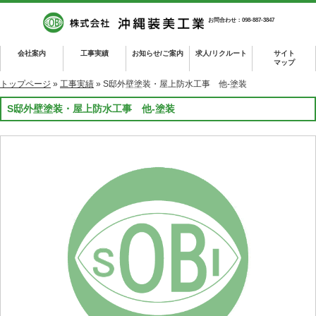
お問合わせ：098-887-3847
会社案内
工事実績
お知らせ/ご案内
求人/リクルート
サイト
マップ
トップページ
»
工事実績
» S邸外壁塗装・屋上防水工事 他-塗装
S邸外壁塗装・屋上防水工事 他-塗装