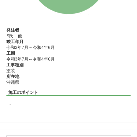
発注者
S氏 他
竣工年月
令和3年7月～令和4年6月
工期
令和3年7月～令和4年6月
工事種別
塗装
所在地
沖縄県
施工のポイント
-