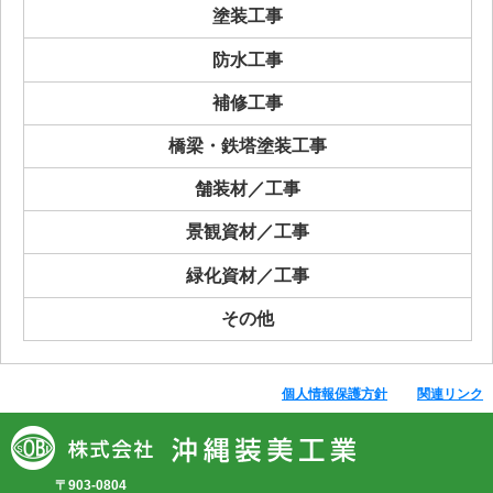
塗装工事
防水工事
補修工事
橋梁・鉄塔塗装工事
舗装材／工事
景観資材／工事
緑化資材／工事
その他
個人情報保護方針
関連リンク
〒903-0804