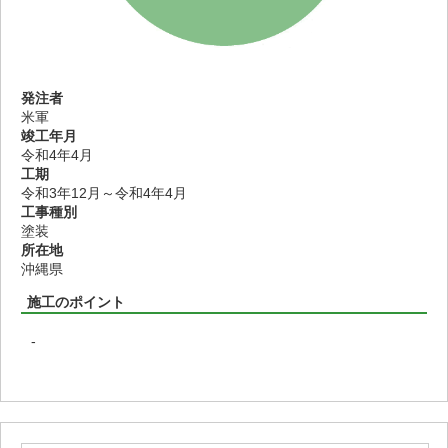
発注者
米軍
竣工年月
令和4年4月
工期
令和3年12月～令和4年4月
工事種別
塗装
所在地
沖縄県
施工のポイント
-