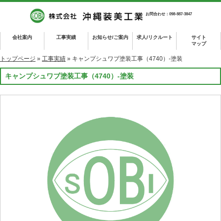
お問合わせ：098-887-3847
会社案内
工事実績
お知らせ/ご案内
求人/リクルート
サイト
マップ
トップページ
»
工事実績
» キャンプシュワブ塗装工事（4740）-塗装
キャンプシュワブ塗装工事（4740）-塗装