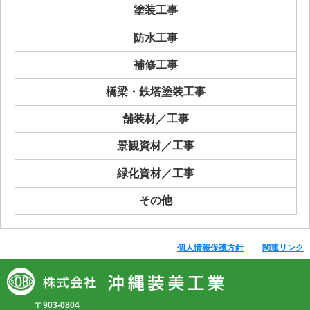
塗装工事
防水工事
補修工事
橋梁・鉄塔塗装工事
舗装材／工事
景観資材／工事
緑化資材／工事
その他
個人情報保護方針
関連リンク
〒903-0804