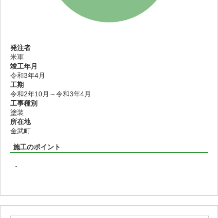
発注者
米軍
竣工年月
令和3年4月
工期
令和2年10月～令和3年4月
工事種別
塗装
所在地
金武町
施工のポイント
-