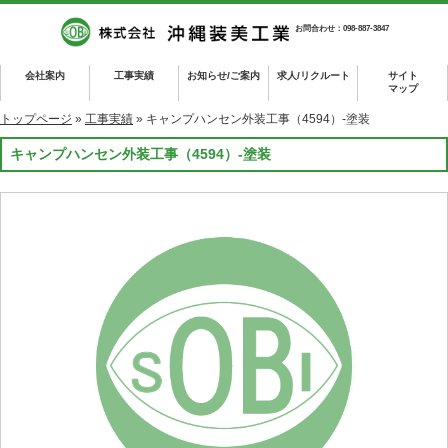
お問合わせ：098-887-3847
会社案内
工事実績
お知らせ/ご案内
求人/リクルート
サイト
マップ
トップページ
»
工事実績
» キャンプハンセン外装工事（4594）-塗装
キャンプハンセン外装工事（4594）-塗装