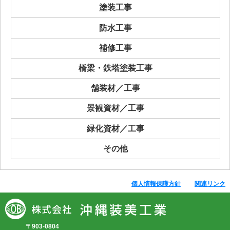
塗装工事
防水工事
補修工事
橋梁・鉄塔塗装工事
舗装材／工事
景観資材／工事
緑化資材／工事
その他
個人情報保護方針
関連リンク
〒903-0804