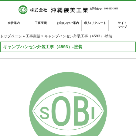
お問合わせ：098-887-3847
会社案内
工事実績
お知らせ/ご案内
求人/リクルート
サイト
マップ
トップページ
»
工事実績
» キャンプハンセン外装工事（4593）-塗装
キャンプハンセン外装工事（4593）-塗装