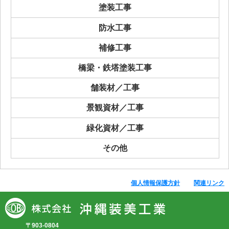
塗装工事
防水工事
補修工事
橋梁・鉄塔塗装工事
舗装材／工事
景観資材／工事
緑化資材／工事
その他
個人情報保護方針
関連リンク
〒903-0804