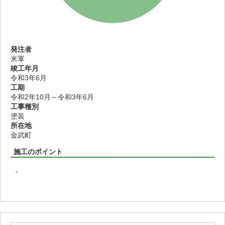
発注者
米軍
竣工年月
令和3年6月
工期
令和2年10月～令和3年6月
工事種別
塗装
所在地
金武町
施工のポイント
-