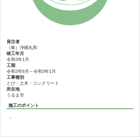
発注者
（株）沖縄丸和
竣工年月
令和3年1月
工期
令和2年8月～令和3年1月
工事種別
とび・土木・コンクリート
所在地
うるま市
施工のポイント
-