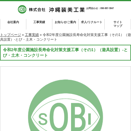
お問合わせ：098-887-3847
会社案内
工事実績
お知らせ/ご案内
求人/リクルート
サイト
マップ
トップページ
»
工事実績
» 令和2年度公園施設長寿命化対策支援工事（その1）（遊
具設置）-とび・土木・コンクリート
令和2年度公園施設長寿命化対策支援工事（その1）（遊具設置）-と
び・土木・コンクリート