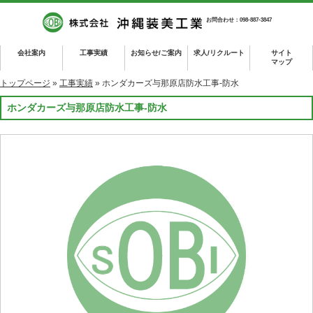
お問合わせ：098-887-3847
会社案内
工事実績
お知らせ/ご案内
求人/リクルート
サイト
マップ
トップページ
»
工事実績
» ホンダカーズ与那原店防水工事-防水
ホンダカーズ与那原店防水工事-防水