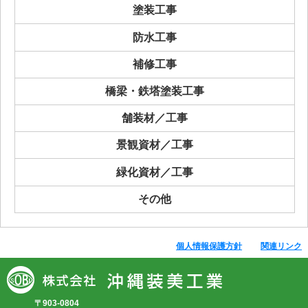
塗装工事
防水工事
補修工事
橋梁・鉄塔塗装工事
舗装材／工事
景観資材／工事
緑化資材／工事
その他
個人情報保護方針
関連リンク
〒903-0804